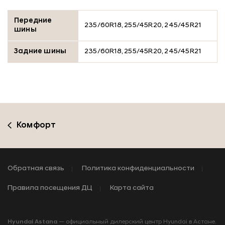
Передние
235/60R18, 255/45R20, 245/45R21
шины
Задние шины
235/60R18, 255/45R20, 245/45R21
Комфорт
Обратная связь
Политика конфиденциальности
Правила посещения ДЦ
Карта сайта
Hyundai Astana
— официальный дилерский центр Hyundai в Астане.