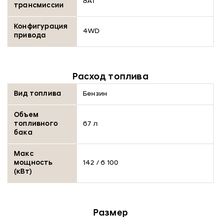
8AT
трансмиссии
Конфигурация
4WD
привода
Расход топлива
Вид топлива
Бензин
Объем
топливного
67 л
бака
Макс
мощность
142 / 6 100
(кВт)
Размер