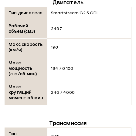
Двигатель
Тип двигателя
Smartstream G2.5 GDI
Рабочий
2497
объем (см3)
Макс скорость
198
(км/ч)
Макс
мощность
194 / 6 100
(л.с./об.мин)
Макс
крутящий
246 / 4000
момент об.мин
Трансмиссия
Тип