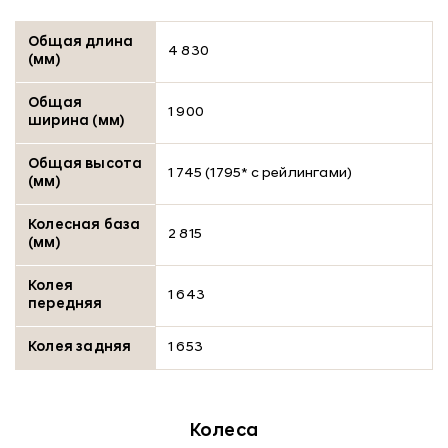
Общая длина
4 830
(мм)
Общая
1 900
ширина (мм)
Общая высота
1 745 (1795* с рейлингами)
(мм)
Колесная база
2 815
(мм)
Колея
1 643
передняя
Колея задняя
1 653
Колеса