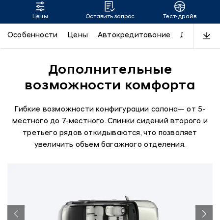
Цены
Оставить запрос
Тест-драйв
SANTA FE
Особенности
Цены
Автокредитование
Дизайн
Дополнительные
возможности комфорта
Гибкие возможности конфигурации салона— от 5-
местного до 7-местного. Спинки сидений второго и
третьего рядов откидываются, что позволяет
увеличить объем багажного отделения.