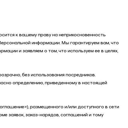
осится к вашему праву на неприкосновенность
Персональной информации. Мы гарантируем вам, что
ации и заявляем о том, что используем ее в целях,
озрачно, без использования посредников.
ласно определению, приведенному в настоящей
глашение»), размещенного и/или доступного в сети
орме заявок, заказ-нарядов, соглашений и тому