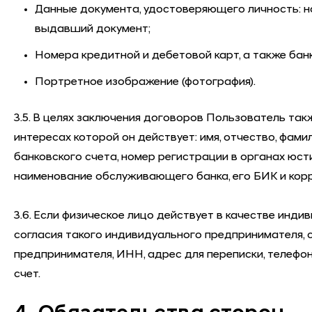
Данные документа, удостоверяющего личность: на
выдавший документ;
Номера кредитной и дебетовой карт, а также бан
Портретное изображение (фотография).
3.5. В целях заключения договоров Пользователь та
интересах которой он действует: имя, отчество, фам
банковского счета, номер регистрации в органах юст
наименование обслуживающего банка, его БИК и корр
3.6. Если физическое лицо действует в качестве инд
согласия такого индивидуального предпринимателя, 
предпринимателя, ИНН, адрес для переписки, телефо
счет.