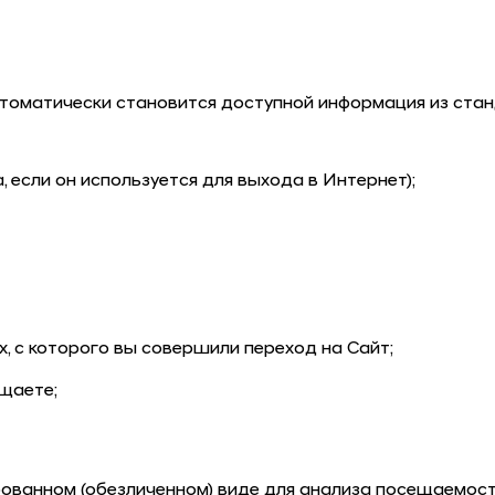
оматически становится доступной информация из станда
 если он используется для выхода в Интернет);
, с которого вы совершили переход на Сайт;
щаете;
ированном (обезличенном) виде для анализа посещаемост