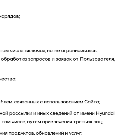
нарядов;
м числе, включая, но, не ограничиваясь,
, обработка запросов и заявок от Пользователя,
чества;
блем, связанных с использованием Сайта;
ной рассылки и иных сведений от имени
Hyundai
 в том числе, путем привлечения третьих лиц;
ения продуктов, обновлений и услуг;