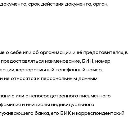
окумента, срок действия документа, орган,
о себе или об организации и её представителях, в
т предоставляться наименование, БИН, номер
изации, корпоративный телефонный номер,
и не относятся к персональным данным.
желанию или с непосредственного письменного
: фамилия и инициалы индивидуального
служивающего банка, его БИК и корреспондентский