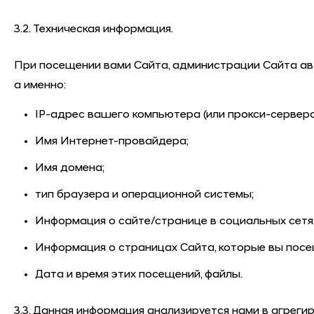
3.2. Техническая информация.
При посещении вами Сайта, администрации Сайта авт
а именно:
IP-адрес вашего компьютера (или прокси-сервера,
Имя Интернет-провайдера;
Имя домена;
тип браузера и операционной системы;
Информация о сайте/странице в социальных сетях
Информация о страницах Сайта, которые вы посе
Дата и время этих посещений, файлы.
3.3. Данная информация анализируется нами в агрег