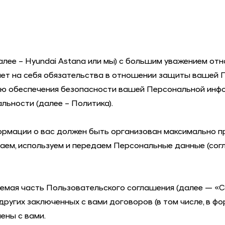
далее –
Hyundai Astana
или мы) с большим уважением отн
ает на себя обязательства в отношении защиты вашей 
ю обеспечения безопасности вашей Персональной информ
ьности (далее – Политика).
ормации о вас должен быть организован максимально пр
раем, используем и передаем Персональные данные (сог
емая часть Пользовательского соглашения (далее — «Со
 других заключенных с вами договоров (в том числе, в ф
ены с вами.