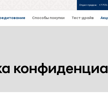
Отдел продаж:
+7 7172 
редитование
Способы покупки
Тест-драйв
Акц
ка конфиденциа