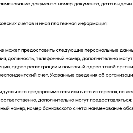
именование документа, номер документа, дата выдачи д
ковских счетов и иная платежная информация;
кже может предоставить следующие персональные данные 
илия, должность, телефонный номер, дополнительно могу
иции, адрес регистрации и почтовый адрес такой орган
еспондентский счет. Указанные сведения об организаци
ивидуального предпринимателя или в его интересах, по 
соответственно, дополнительно могут предоставляться
нный номер, номер банковского счета, наименование об