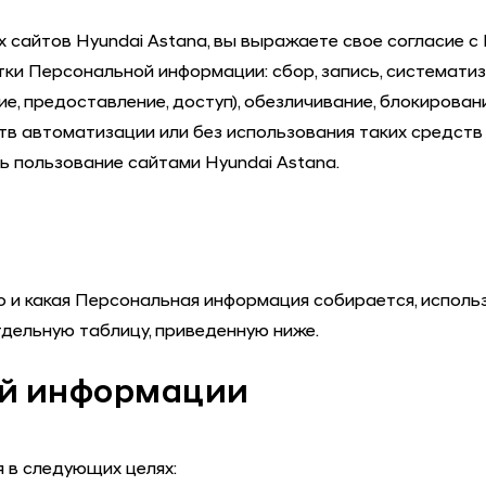
их сайтов
Hyundai Astana
, вы выражаете свое согласие с 
 Персональной информации: сбор, запись, систематизаци
е, предоставление, доступ), обезличивание, блокирован
в автоматизации или без использования таких средств 
ь пользование сайтами
Hyundai Astana
.
го и какая Персональная информация собирается, исполь
тдельную таблицу, приведенную ниже.
ой информации
я в следующих целях: