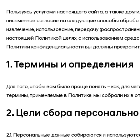
Пользуясь услугами настоящего сайта, а также друг
письменное согласие на следующие способы обработки
извлечение, использование, передачу (распространени
настоящей Политикой целях, с использованием средст
Политики конфиденциальности вы должны прекратит
1. Термины и определения
Для того, чтобы вам было проще понять – как, для че
термины, применяемые в Политике, мы собрали их в о
2. Цели сбора персональн
2.1. Персональные данные собираются и используютс