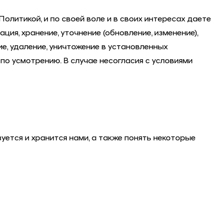
Политикой, и по своей воле и в своих интересах даете
я, хранение, уточнение (обновление, изменение),
ие, удаление, уничтожение в установленных
по усмотрению. В случае несогласия с условиями
зуется и хранится нами, а также понять некоторые