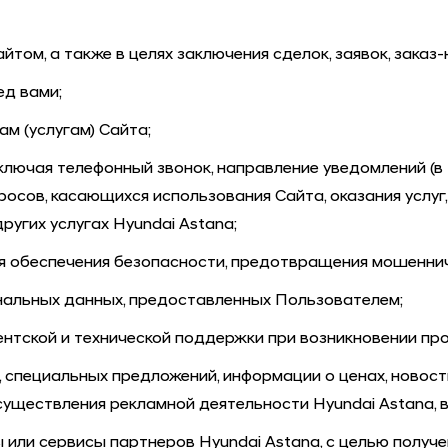
ом, а также в целях заключения сделок, заявок, заказ-
ед вами;
м (услугам) Сайта;
лючая телефонный звонок, направление уведомлений (в то
просов, касающихся использования Сайта, оказания услуг
других услугах
Hyundai Astana
;
я обеспечения безопасности, предотвращения мошенни
альных данных, предоставленных Пользователем;
тской и технической поддержки при возникновении про
 специальных предложений, информации о ценах, новост
Осуществления рекламной деятельности
Hyundai Astana
,
 или сервисы партнеров
Hyundai Astana
, с целью получ