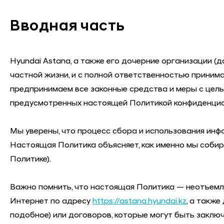
Вводная часть
Hyundai Astana
, а также его дочерние организации (
частной жизни, и с полной ответственностью приним
предпринимаем все законные средства и меры с цель
предусмотренных настоящей Политикой конфиденциал
Мы уверены, что процесс сбора и использования инф
Настоящая Политика объясняет, как именно мы соби
Политике).
Важно помнить, что настоящая Политика — неотъемл
Интернет по адресу
https://astana.hyundai.kz
, а также
подобное) или договоров, которые могут быть заключ