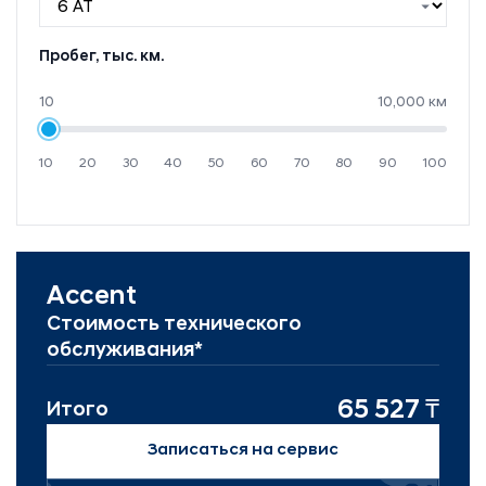
Пробег, тыс. км.
10
10,000 км
10
20
30
40
50
60
70
80
90
100
Accent
Стоимость технического
обслуживания*
65 527 ₸
Итого
Записаться на сервис