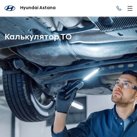
Hyundai Astana
Калькулятор ТО