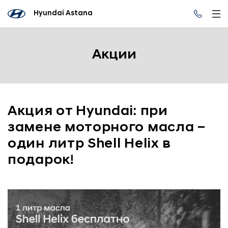
Hyundai Astana
Акции
Акция от Hyundai: при
замене моторного масла –
один литр Shell Helix в
подарок!