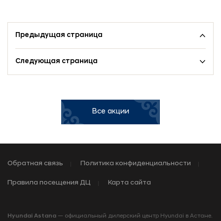
Предыдущая страница
Следующая страница
Все акции
Обратная связь
Политика конфиденциальности
Правила посещения ДЦ
Карта сайта
Hyundai Astana
— официальный дилерский центр Hyundai в Астане.