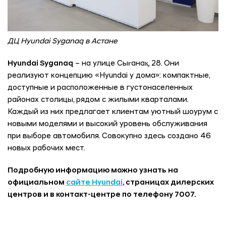
ДЦ Hyundai Syganaq в Астане
Hyundai Syganaq
– на улице Сығанақ, 28. Они
реализуют концепцию «Hyundai у дома»: компактные,
доступные и расположенные в густонаселенных
районах столицы, рядом с жилыми кварталами.
Каждый из них предлагает клиентам уютный шоурум с
новыми моделями и высокий уровень обслуживания
при выборе автомобиля. Совокупно здесь создано 46
новых рабочих мест.
Подробную информацию можно узнать на
официальном
сайте Hyundai
, страницах дилерских
центров и в контакт-центре по телефону 7007.