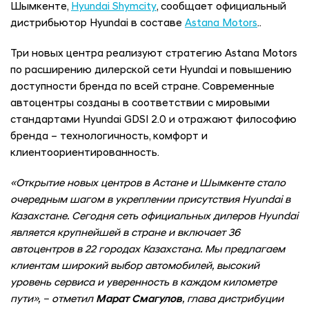
Шымкенте,
Hyundai Shymcity
, сообщает официальный
дистрибьютор Hyundai в составе
Astana Motors
..
Три новых центра реализуют стратегию Astana Motors
по расширению дилерской сети Hyundai и повышению
доступности бренда по всей стране. Современные
автоцентры созданы в соответствии с мировыми
стандартами Hyundai GDSI 2.0 и отражают философию
бренда – технологичность, комфорт и
клиентоориентированность.
«Открытие новых центров в Астане и Шымкенте стало
очередным шагом в укреплении присутствия Hyundai в
Казахстане. Сегодня сеть официальных дилеров Hyundai
является крупнейшей в стране и включает 36
автоцентров в 22 городах Казахстана. Мы предлагаем
клиентам широкий выбор автомобилей, высокий
уровень сервиса и уверенность в каждом километре
пути», – отметил
Марат Смагулов
, глава дистрибуции