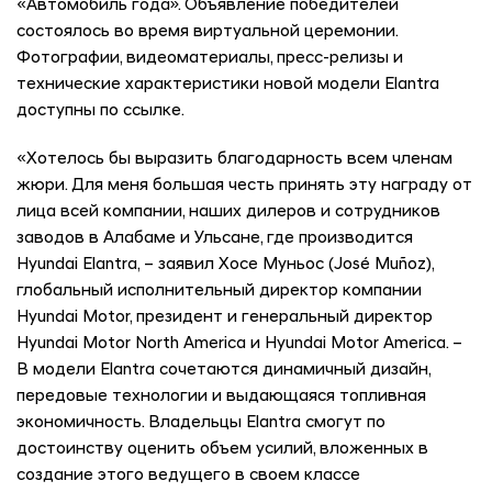
«Автомобиль года». Объявление победителей
состоялось во время виртуальной церемонии.
Фотографии, видеоматериалы, пресс-релизы и
технические характеристики новой модели Elantra
доступны по ссылке.
«Хотелось бы выразить благодарность всем членам
жюри. Для меня большая честь принять эту награду от
лица всей компании, наших дилеров и сотрудников
заводов в Алабаме и Ульсане, где производится
Hyundai Elantra, – заявил Хосе Муньос (José Muñoz),
глобальный исполнительный директор компании
Hyundai Motor, президент и генеральный директор
Hyundai Motor North America и Hyundai Motor America. –
В модели Elantra сочетаются динамичный дизайн,
передовые технологии и выдающаяся топливная
экономичность. Владельцы Elantra смогут по
достоинству оценить объем усилий, вложенных в
создание этого ведущего в своем классе