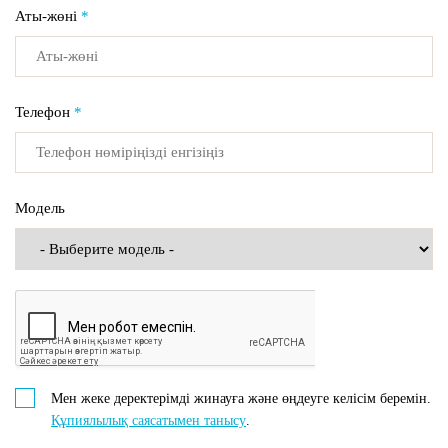
Аты-жөні
*
Телефон
*
Модель
Мен жеке деректерімді жинауға және өңдеуге келісім беремін.
Құпиялылық саясатымен танысу
.