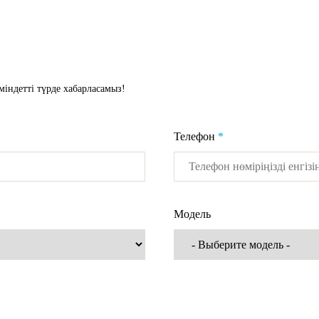
 міндетті түрде хабарласамыз!
Телефон
*
Модель