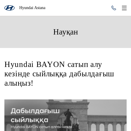
Hyundai Astana
Науқан
Hyundai BAYON сатып алу
кезінде сыйлыққа дабылдағыш
алыңыз!