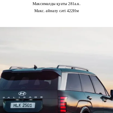
Максималды қуаты 281а.к.
Макс. айналу сәті 422Нм