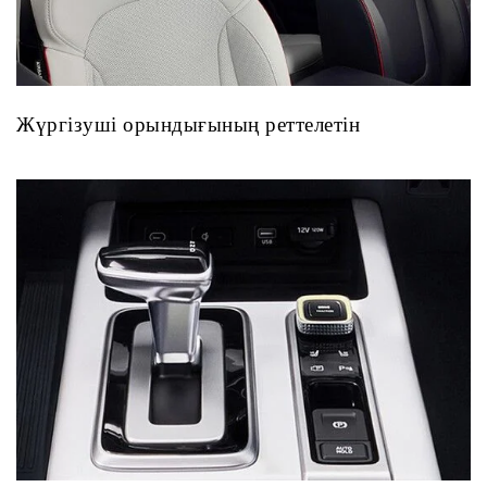
Жүргізуші орындығының реттелетін