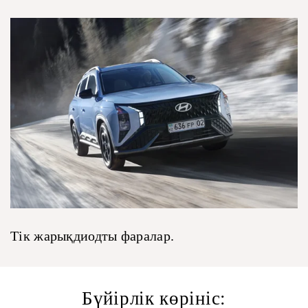
Тік жарықдиодты фаралар.
Бүйірлік көрініс: