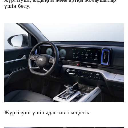
үшін бөлу.
Жүргізуші үшін адаптивті кеңістік.