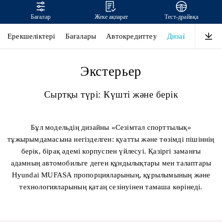
Бағалар
Жеке ақпарат
Тест-драйвқа
MUFASA
Ерекшеліктері
Бағалары
Автокредиттеу
Дизайн
Қауіпс
Экстерьер
Сыртқы түрі: Күшті және берік
Бұл модельдің дизайны «Сезімтал спорттылық»
тұжырымдамасына негізделген: қуатты және төзімді пішіннің
берік, бірақ әдемі корпуспен үйлесуі. Қазіргі заманғы
адамның автомобильге деген құндылықтары мен талаптары
Hyundai MUFASA пропорцияларының, құрылымының және
технологияларының қатаң сезінуінен тамаша көрінеді.