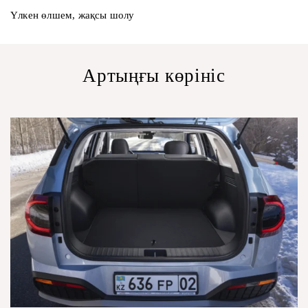
Үлкен өлшем, жақсы шолу
Артыңғы көрініс