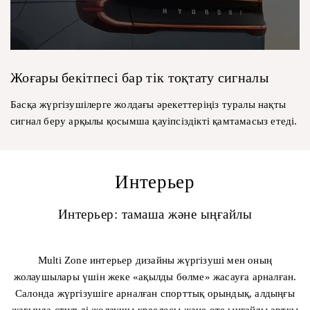
Жоғары бекітпесі бар тік тоқтату сигналы
Басқа жүргізушілерге жолдағы әрекеттеріңіз туралы нақты
сигнал беру арқылы қосымша қауіпсіздікті қамтамасыз етеді.
Интерьер
Интерьер: тамаша және ыңғайлы
Multi Zone интерьер дизайны жүргізуші мен оның
жолаушылары үшін жеке «ақылды бөлме» жасауға арналған.
Салонда жүргізушіге арналған спорттық орындық, алдыңғы