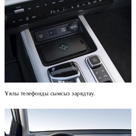
Ұялы телефонды сымсыз зарядтау.