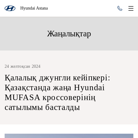
Hyundai Astana
Жаңалықтар
24 желтоқсан 2024
Қалалық джунгли кейіпкері:
Қазақстанда жаңа Hyundai
MUFASA кроссоверінің
сатылымы басталды