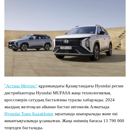
"Астана Моторс"
құрамындағы Қазақстандағы Hyundai ресми
дистрибьюторы Hyundai MUFASA жаңа технологиялық
кроссоверін сатудың басталғаны туралы хабарлады. 2024
жылдың желтоқсан айынан бастап автокөлік Алматыда
Hyundai Trans Kazakhstan
зауытында шығарылады және екі
жиынтықталымда ұсынылған. Жаңа өнімнің бағасы 13 790 000
теңгеден басталады.