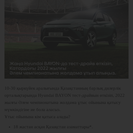
10-30 қыркүйек аралығында Қазақстанның барлық дилерлік
орталықтарында
Hyundai BAYON
тест-драйвын өткізіп, 2022
жылғы Әлем чемпионатына жолдама ұтыс ойынына қатысу
мүмкіндігіне ие бола аласыз.
Ұтыс ойынына кім қатыса алады?
18 жастан асқан Қазақстан азаматтары*.